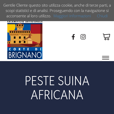
Gentile Cliente questo sito utilizza cookie, anche di terze parti, a
LE CONFEZIONI
LO SHOP
scopi statistici e di analisi. Proseguendo con la navigazione si
acconsente al loro utilizzo.
Maggiori Informazioni
Chiudi
Espa
barra
di
navi
PESTE SUINA
AFRICANA